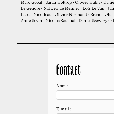
Marc Gobat • Sarah Holtrop • Olivier Hutin • Daniè
Le Gendre • Nolwen Le Meliner • Loïs Le Van • Jul
Pascal Nicolleau • Olivier Normand • Brenda Ohana
Anne Sevin • Nicolas Souchal • Daniel Szewczyk • 
Contact
Nom :
E-mail :