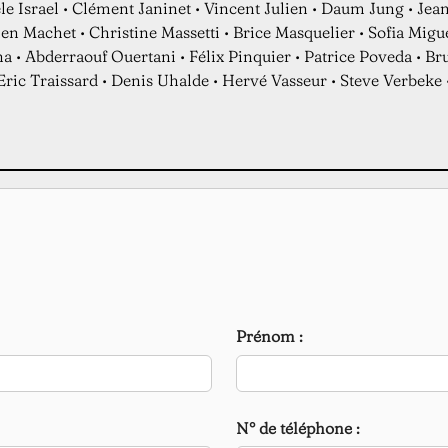
le Israel • Clément Janinet • Vincent Julien • Daum Jung • Jea
ien Machet • Christine Massetti • Brice Masquelier • Sofia Mig
 • Abderraouf Ouertani • Félix Pinquier • Patrice Poveda • B
Eric Traissard • Denis Uhalde • Hervé Vasseur • Steve Verbeke
Prénom :
N° de téléphone :