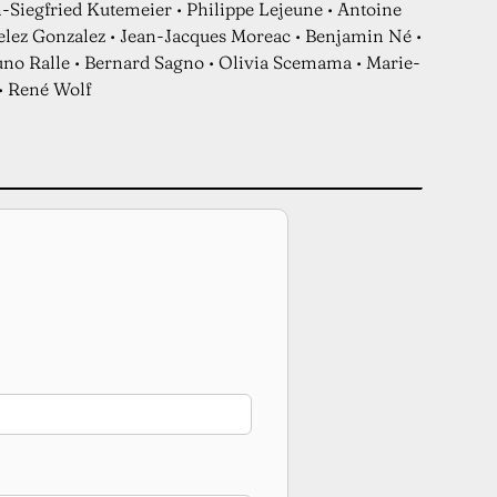
n-Siegfried Kutemeier • Philippe Lejeune • Antoine
uelez Gonzalez • Jean-Jacques Moreac • Benjamin Né •
runo Ralle • Bernard Sagno • Olivia Scemama • Marie-
 • René Wolf