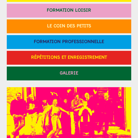
FORMATION LOISIR
LE COIN DES PETITS
FORMATION PROFESSIONNELLE
RÉPÉTITIONS ET ENREGISTREMENT
GALERIE